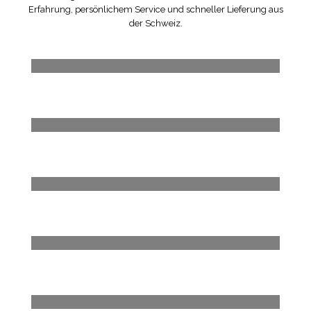
Erfahrung, persönlichem Service und schneller Lieferung aus
der Schweiz.
Möbel
Autositze
Bandagen
Smartphone Zubehör
Kinderwagen