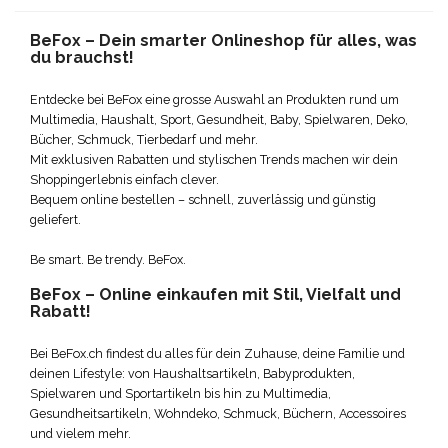
BeFox – Dein smarter Onlineshop für alles, was
du brauchst!
Entdecke bei BeFox eine grosse Auswahl an Produkten rund um
Multimedia, Haushalt, Sport, Gesundheit, Baby, Spielwaren, Deko,
Bücher, Schmuck, Tierbedarf und mehr.
Mit exklusiven Rabatten und stylischen Trends machen wir dein
Shoppingerlebnis einfach clever.
Bequem online bestellen – schnell, zuverlässig und günstig
geliefert.
Be smart. Be trendy. BeFox.
BeFox – Online einkaufen mit Stil, Vielfalt und
Rabatt!
Bei BeFox.ch findest du alles für dein Zuhause, deine Familie und
deinen Lifestyle: von Haushaltsartikeln, Babyprodukten,
Spielwaren und Sportartikeln bis hin zu Multimedia,
Gesundheitsartikeln, Wohndeko, Schmuck, Büchern, Accessoires
und vielem mehr.