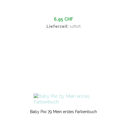
6,95 CHF
Lieferzeit:
sofort
Baby Pixi 79 Mein erstes Farbenbuch