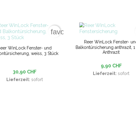
favorite_border
Reer WinLock Fenster- u
Balkontürsicherung anthrazit, 1
eer WinLock Fenster- und
Anthrazit
ontürsicherung, weiss, 3 Stück
9,90 CHF
30,90 CHF
Lieferzeit:
sofort
Lieferzeit:
sofort