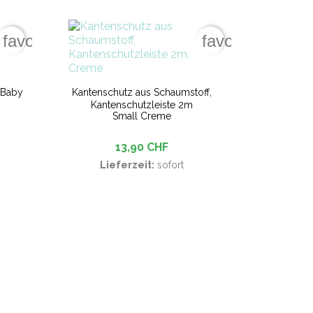
favorite_border
favorite_border
 Baby
Kantenschutz aus Schaumstoff,
Kantenschutzleiste 2m
Small Creme
13,90 CHF
Lieferzeit:
sofort