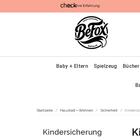
check
25 Jahre Erfahrung
Baby + Eltern
Spielzeug
Bücher
B
Startseite
Haushalt + Wohnen
Sicherheit
Kindersi
K
Kindersicherung