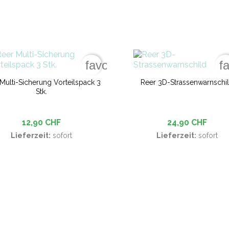
favorite_border
f
Multi-Sicherung Vorteilspack 3
Reer 3D-Strassenwarnschi
Stk.
12,90 CHF
24,90 CHF
Lieferzeit:
sofort
Lieferzeit:
sofort