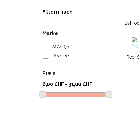
Filtern nach
15 Prod
Marke
ASMi
(7)
Reer
(8)
Reer 
Preis
6,00 CHF - 31,00 CHF