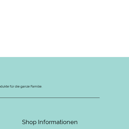
odukte für die ganze Familie.
Shop Informationen