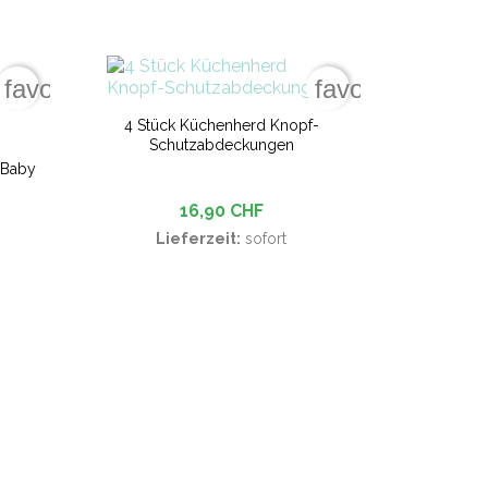
favorite_border
favorite_border
4 Stück Küchenherd Knopf-
Schutzabdeckungen
 Baby
16,90 CHF
Lieferzeit:
sofort