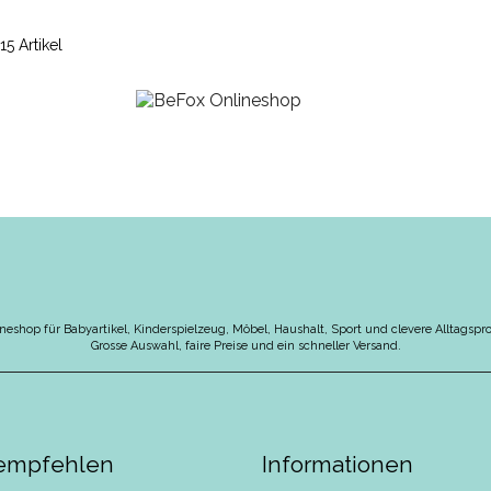
15 Artikel
neshop für Babyartikel, Kinderspielzeug, Möbel, Haushalt, Sport und clevere Alltagspr
Grosse Auswahl, faire Preise und ein schneller Versand.
 empfehlen
Informationen