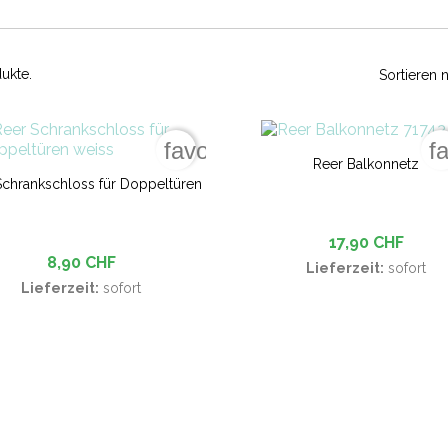
ukte.
Sortieren 
favorite_border
f
Reer Balkonnetz
Schrankschloss für Doppeltüren
17,90 CHF
8,90 CHF
Lieferzeit:
sofort
Lieferzeit:
sofort