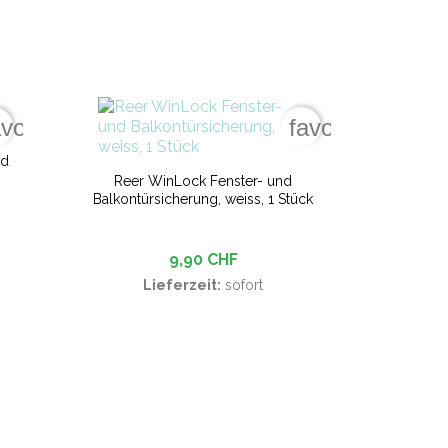
avorite_border
favorite_border
ld
Reer WinLock Fenster- und
Balkontürsicherung, weiss, 1 Stück
9,90 CHF
Lieferzeit:
sofort