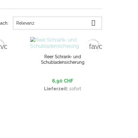

nach:
Relevanz
avorite_border
favorite_border
Reer Schrank- und
Schubladensicherung
6,90 CHF
Lieferzeit:
sofort