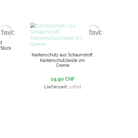
favorite_border
favorite_border
nd
 Stück
Kantenschutz aus Schaumstoff,
Kantenschutzleiste 2m
Creme
19,90 CHF
Lieferzeit:
sofort