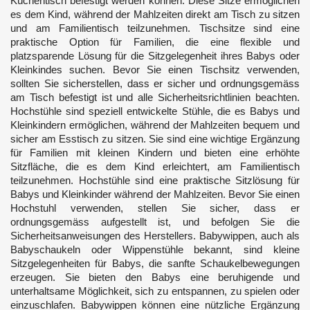
Küchentisch befestigt werden können. Diese Sitze ermöglichen
es dem Kind, während der Mahlzeiten direkt am Tisch zu sitzen
und am Familientisch teilzunehmen. Tischsitze sind eine
praktische Option für Familien, die eine flexible und
platzsparende Lösung für die Sitzgelegenheit ihres Babys oder
Kleinkindes suchen. Bevor Sie einen Tischsitz verwenden,
sollten Sie sicherstellen, dass er sicher und ordnungsgemäss
am Tisch befestigt ist und alle Sicherheitsrichtlinien beachten.
Hochstühle sind speziell entwickelte Stühle, die es Babys und
Kleinkindern ermöglichen, während der Mahlzeiten bequem und
sicher am Esstisch zu sitzen. Sie sind eine wichtige Ergänzung
für Familien mit kleinen Kindern und bieten eine erhöhte
Sitzfläche, die es dem Kind erleichtert, am Familientisch
teilzunehmen. Hochstühle sind eine praktische Sitzlösung für
Babys und Kleinkinder während der Mahlzeiten. Bevor Sie einen
Hochstuhl verwenden, stellen Sie sicher, dass er
ordnungsgemäss aufgestellt ist, und befolgen Sie die
Sicherheitsanweisungen des Herstellers. Babywippen, auch als
Babyschaukeln oder Wippenstühle bekannt, sind kleine
Sitzgelegenheiten für Babys, die sanfte Schaukelbewegungen
erzeugen. Sie bieten den Babys eine beruhigende und
unterhaltsame Möglichkeit, sich zu entspannen, zu spielen oder
einzuschlafen. Babywippen können eine nützliche Ergänzung