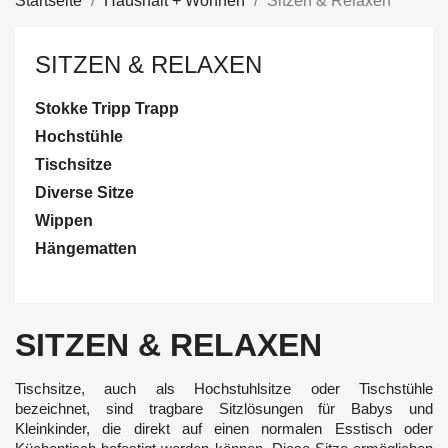
Startseite
Haushalt + Wohnen
Sitzen & Relaxen
SITZEN & RELAXEN
Stokke Tripp Trapp
Hochstühle
Tischsitze
Diverse Sitze
Wippen
Hängematten
SITZEN & RELAXEN
Tischsitze, auch als Hochstuhlsitze oder Tischstühle
bezeichnet, sind tragbare Sitzlösungen für Babys und
Kleinkinder, die direkt auf einen normalen Esstisch oder