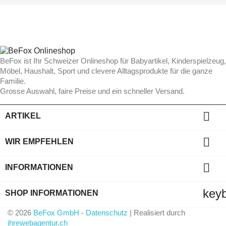
BeFox ist Ihr Schweizer Onlineshop für Babyartikel, Kinderspielzeug,
Möbel, Haushalt, Sport und clevere Alltagsprodukte für die ganze
Familie.
Grosse Auswahl, faire Preise und ein schneller Versand.

ARTIKEL

WIR EMPFEHLEN

INFORMATIONEN
key
SHOP INFORMATIONEN
©
2026
BeFox GmbH
-
Datenschutz
| Realisiert durch
ihrewebagentur.ch