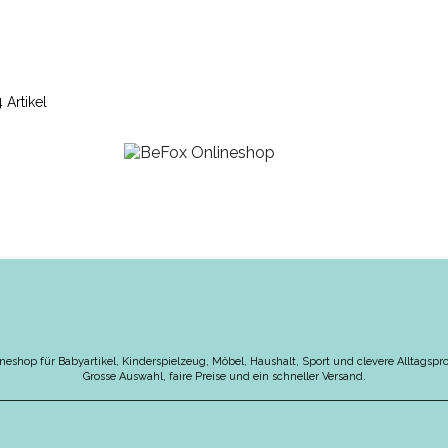
4 Artikel
neshop für Babyartikel, Kinderspielzeug, Möbel, Haushalt, Sport und clevere Alltagspr
Grosse Auswahl, faire Preise und ein schneller Versand.