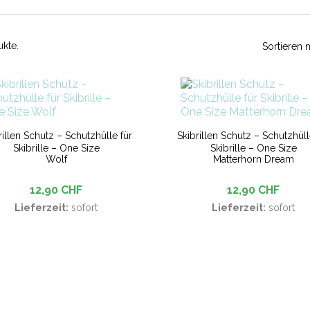
ukte.
Sortieren 
rillen Schutz – Schutzhülle für
Skibrillen Schutz – Schutzhüll
Skibrille – One Size
Skibrille – One Size
Wolf
Matterhorn Dream
12,90 CHF
12,90 CHF
Lieferzeit:
sofort
Lieferzeit:
sofort