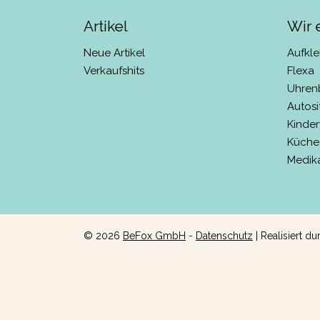
Artikel
Wir
Neue Artikel
Aufkle
Verkaufshits
Flexa
Uhren
Autosi
Kinde
Küche
Medik
©
2026
BeFox GmbH
-
Datenschutz
| Realisiert d