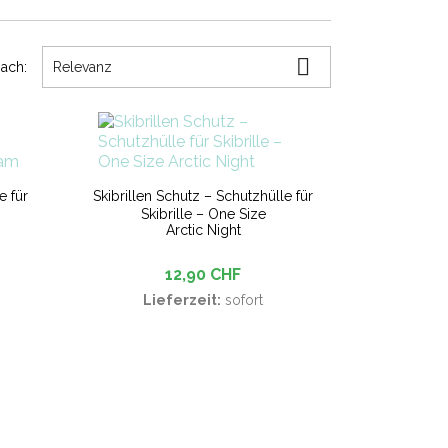

nach:
Relevanz
e für
Skibrillen Schutz – Schutzhülle für
Skibrille – One Size
Arctic Night
12,90 CHF
Lieferzeit:
sofort