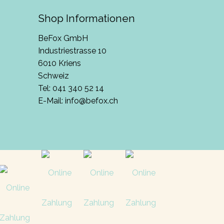
Shop Informationen
BeFox GmbH
Industriestrasse 10
6010 Kriens
Schweiz
Tel:
041 340 52 14
E-Mail:
info@befox.ch