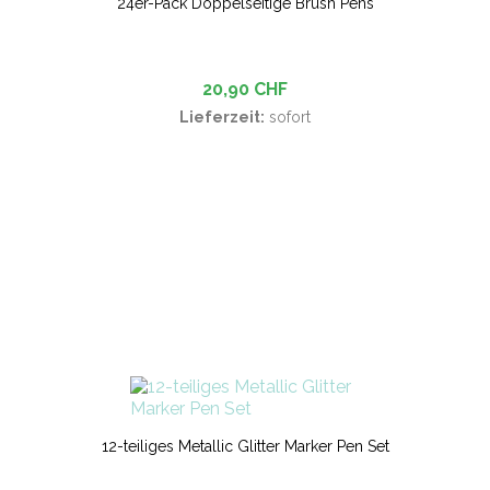
24er-Pack Doppelseitige Brush Pens
20,90 CHF
Lieferzeit:
sofort
12-teiliges Metallic Glitter Marker Pen Set