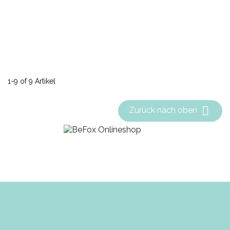
1-9 of 9 Artikel

Zurück nach oben