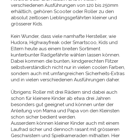
verschiedenen Ausführungen von 120 bis 250mm
erhältlich, gehören Scooter oder Roller zu den
absolut zeitlosen Lieblingsgefährten kleiner und
grösserer Kids.
Kein Wunder, dass viele namhafte Hersteller, wie
Hudora, Highwayfreak oder Smartscoo, Kids und
Eltern heute aus einem breiten Sortiment
kunterbunter Radgefährte wählen lassen können.
Dabei kommen die bunten, kindgerechten Flitzer
selbstverständlich nicht nur in vielen coolen Farben,
sondern auch mit umfangreichen Sicherheits-Extras
und in vielen verschiedenen Ausführungen daher.
Übrigens: Roller mit drei Rädern sind dabei auch
schon für kleinere Kinder ab etwa drei Jahren
besonders gut geeignet und können unter der
Anleitung von Mama und Papa von den Kleinsten
schon sicher bedient werden.
Ausserdem können kleiner Kinder auch mit einem
Laufrad sicher und dennoch rasant mit grösseren
Geschwistern und Spielkameraden mithalten. Hier