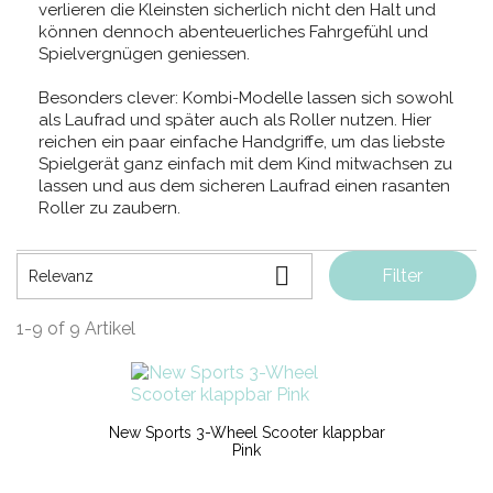
verlieren die Kleinsten sicherlich nicht den Halt und
können dennoch abenteuerliches Fahrgefühl und
Spielvergnügen geniessen.
Besonders clever: Kombi-Modelle lassen sich sowohl
als Laufrad und später auch als Roller nutzen. Hier
reichen ein paar einfache Handgriffe, um das liebste
Spielgerät ganz einfach mit dem Kind mitwachsen zu
lassen und aus dem sicheren Laufrad einen rasanten
Roller zu zaubern.

Filter
Relevanz
1-9 of 9 Artikel
New Sports 3-Wheel Scooter klappbar
Pink