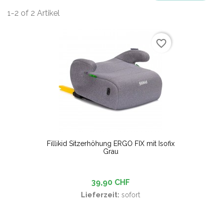
1-2 of 2 Artikel
favorite_border
Fillikid Sitzerhöhung ERGO FIX mit Isofix
Grau
39,90 CHF
Lieferzeit:
sofort