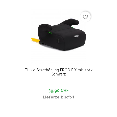
favorite_border
Fillikid Sitzerhöhung ERGO FIX mit Isofix
Schwarz
39,90 CHF
Lieferzeit:
sofort